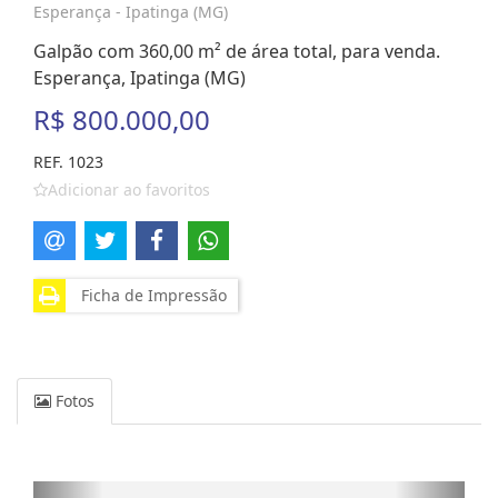
Esperança - Ipatinga (MG)
Galpão com 360,00 m² de área total, para venda.
Esperança, Ipatinga (MG)
R$ 800.000,00
REF. 1023
Adicionar ao favoritos
Ficha de Impressão
Fotos