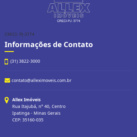
CRECI: PJ-3774
Informações de Contato
(31) 3822-3000
contato@alleximoveis.com.br
Allex Imóveis
Rua Itajubá, n° 40, Centro
Ipatinga - Minas Gerais
CEP: 35160-035