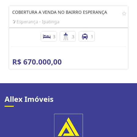
COBERTURA A VENDA NO BAIRRO ESPERANÇA
Esperança - Ipatinga
3
3
1
R$ 670.000,00
Allex Imóveis