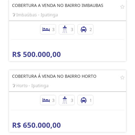
COBERTURA A VENDA NO BAIRRO IMBAUBAS
Imbaúbas - Ipatinga
3
3
2
R$ 500.000,00
COBERTURA Á VENDA NO BAIRRO HORTO
Horto - Ipatinga
3
3
1
R$ 650.000,00