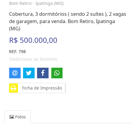
Bom Retiro - Ipatinga (MG)
Cobertura, 3 dormitórios ( sendo 2 suítes ), 2 vagas
de garagem, para venda. Bom Retiro, Ipatinga
(MG)
R$ 500.000,00
REF. 798
Adicionar ao favoritos
Ficha de Impressão
Fotos