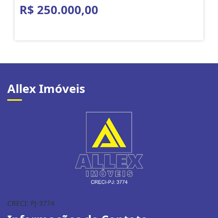
R$ 250.000,00
Allex Imóveis
CRECI: PJ-3774