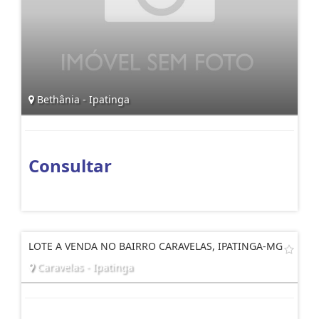
Bethânia - Ipatinga
Consultar
LOTE A VENDA NO BAIRRO CARAVELAS, IPATINGA-MG
Caravelas - Ipatinga