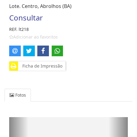
Lote. Centro, Abrolhos (BA)
Consultar
REF. lt218
Adicionar ao favoritos
Ficha de Impressão
Fotos