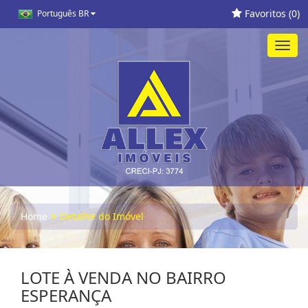
Favoritos (
0
)
Português BR
Toggl
navig
Home
Detalhe do Imóvel
LOTE À VENDA NO BAIRRO
ESPERANÇA