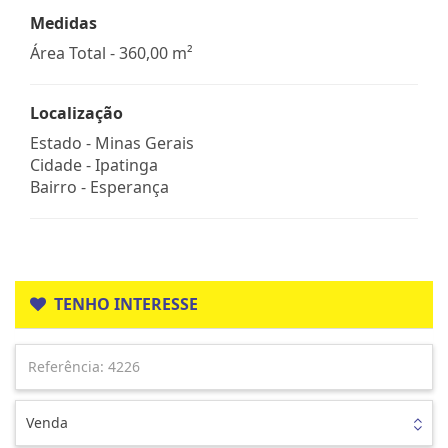
Medidas
Área Total - 360,00 m²
Localização
Estado -
Minas Gerais
Cidade -
Ipatinga
Bairro -
Esperança
TENHO INTERESSE
Venda