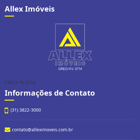
Allex Imóveis
CRECI: PJ-3774
Informações de Contato
(31) 3822-3000
contato@alleximoveis.com.br