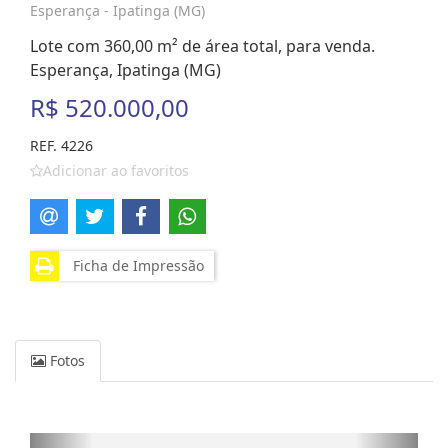
Esperança - Ipatinga (MG)
Lote com 360,00 m² de área total, para venda.
Esperança, Ipatinga (MG)
R$ 520.000,00
REF. 4226
Adicionar ao favoritos
Ficha de Impressão
Fotos