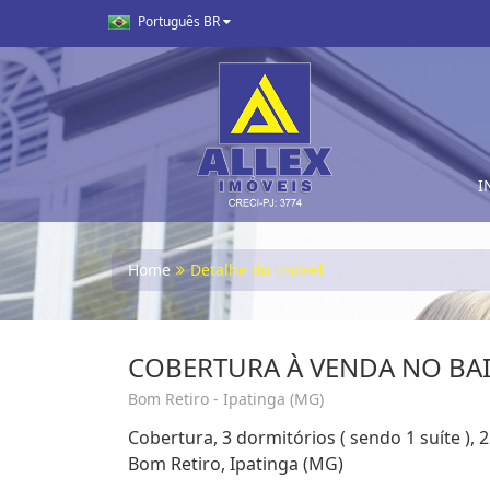
Português BR
I
Home
Detalhe do Imóvel
COBERTURA À VENDA NO BA
Bom Retiro - Ipatinga (MG)
Cobertura, 3 dormitórios ( sendo 1 suíte ),
Bom Retiro, Ipatinga (MG)