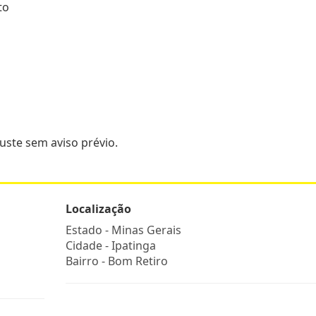
to
juste sem aviso prévio.
Localização
Estado -
Minas Gerais
Cidade -
Ipatinga
Bairro -
Bom Retiro