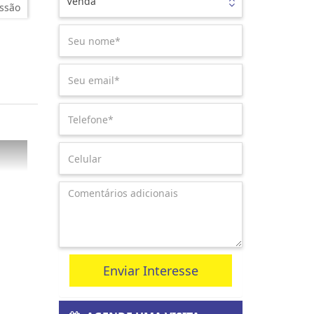
Venda
ssão
Enviar Interesse