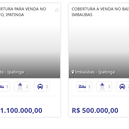
RTURA PARA VENDA NO
COBERTURA A VENDA NO BA
O, IPATINGA
IMBAUBAS
o - Ipatinga
Imbaúbas - Ipatinga
3
2
2
3
3
 1.100.000,00
R$ 500.000,00