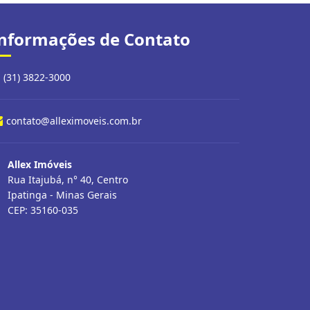
nformações de Contato
(31) 3822-3000
contato@alleximoveis.com.br
Allex Imóveis
Rua Itajubá, n° 40, Centro
Ipatinga - Minas Gerais
CEP: 35160-035