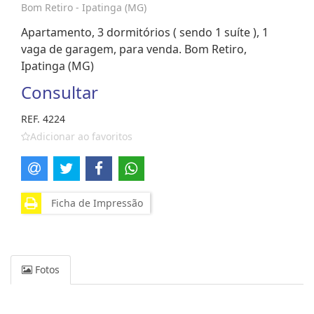
Bom Retiro - Ipatinga (MG)
Apartamento, 3 dormitórios ( sendo 1 suíte ), 1
vaga de garagem, para venda. Bom Retiro,
Ipatinga (MG)
Consultar
REF. 4224
Adicionar ao favoritos
Ficha de Impressão
Fotos