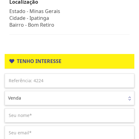
Localização
Estado -
Minas Gerais
Cidade -
Ipatinga
Bairro -
Bom Retiro
TENHO INTERESSE
Venda