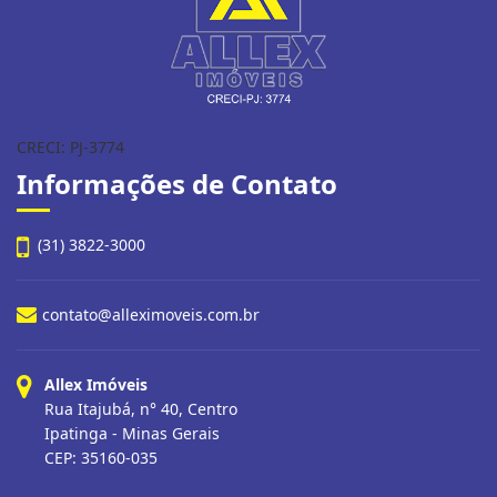
CRECI: PJ-3774
Informações de Contato
(31) 3822-3000
contato@alleximoveis.com.br
Allex Imóveis
Rua Itajubá, n° 40, Centro
Ipatinga - Minas Gerais
CEP: 35160-035