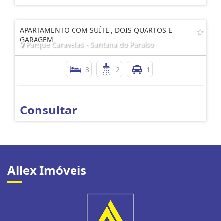
APARTAMENTO COM SUÍTE , DOIS QUARTOS E
GARAGEM
Parque Caravelas - Santana do Paraíso
3
2
1
Consultar
Allex Imóveis