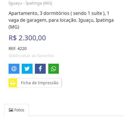
Iguaçu - Ipatinga (MG)
Apartamento, 3 dormitórios ( sendo 1 suíte ), 1
vaga de garagem, para locação. Iguaçu, Ipatinga
(MG)
R$ 2.300,00
REF. 4220
Adicionar ao favoritos
Ficha de Impressão
Fotos