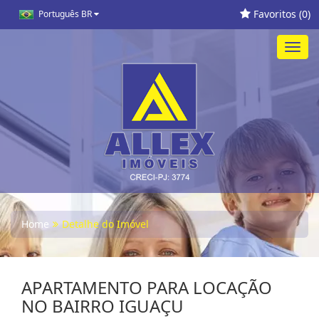
Favoritos (
0
)
Português BR
Toggl
navig
Home
Detalhe do Imóvel
APARTAMENTO PARA LOCAÇÃO
NO BAIRRO IGUAÇU