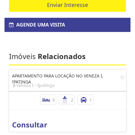
Enviar Interesse
AGENDE UMA VISITA
Imóveis
Relacionados
APARTAMENTO PARA LOCAÇÃO NO VENEZA I,
IPATINGA
Veneza I - Ipatinga
3
2
1
Consultar