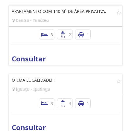
APARTAMENTO COM 140 M² DE ÁREA PRIVATIVA.
Centro - Timóteo
3
2
1
Consultar
OTIMA LOCALIDADE!!!
Iguaçu - Ipatinga
3
4
1
Consultar