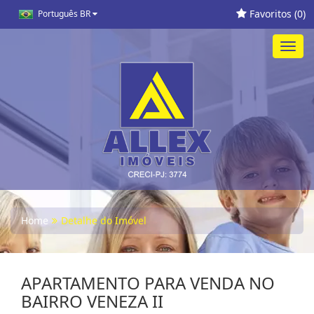
Favoritos (
0
)
Português BR
Toggl
navig
Home
Detalhe do Imóvel
APARTAMENTO PARA VENDA NO
BAIRRO VENEZA II