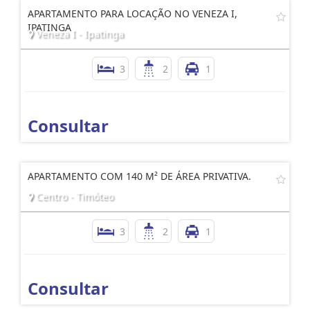
APARTAMENTO PARA LOCAÇÃO NO VENEZA I,
IPATINGA
Veneza I - Ipatinga
3
2
1
Consultar
APARTAMENTO COM 140 M² DE ÁREA PRIVATIVA.
Centro - Timóteo
3
2
1
Consultar