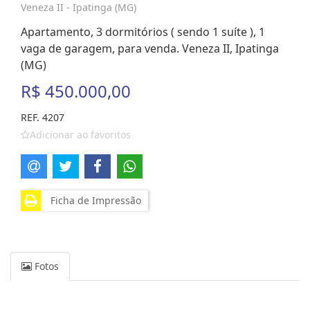
Veneza II - Ipatinga (MG)
Apartamento, 3 dormitórios ( sendo 1 suíte ), 1
vaga de garagem, para venda. Veneza II, Ipatinga
(MG)
R$ 450.000,00
REF. 4207
Adicionar ao favoritos
Ficha de Impressão
Fotos