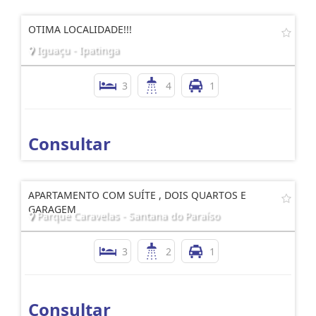
OTIMA LOCALIDADE!!!
Iguaçu - Ipatinga
3
4
1
Consultar
APARTAMENTO COM SUÍTE , DOIS QUARTOS E
GARAGEM
Parque Caravelas - Santana do Paraíso
3
2
1
Consultar