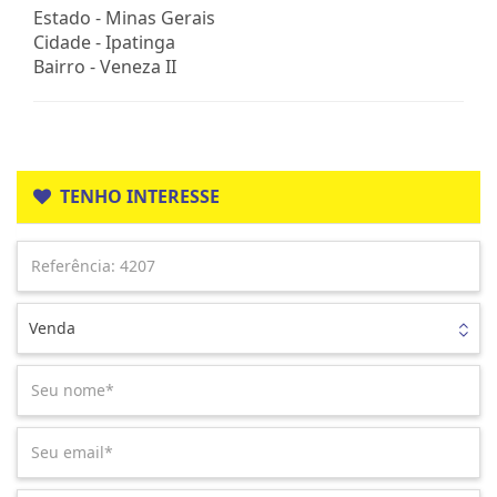
Estado -
Minas Gerais
Cidade -
Ipatinga
Bairro -
Veneza II
TENHO INTERESSE
Venda