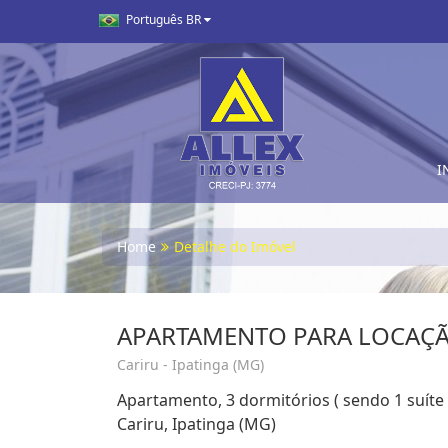
Português BR
I
Home
Detalhe do Imóvel
APARTAMENTO PARA LOCAÇÃ
Cariru - Ipatinga (MG)
Apartamento, 3 dormitórios ( sendo 1 suíte 
Cariru, Ipatinga (MG)