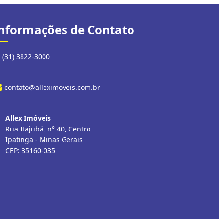
nformações de Contato
(31) 3822-3000
contato@alleximoveis.com.br
Allex Imóveis
Rua Itajubá, n° 40, Centro
Ipatinga - Minas Gerais
CEP: 35160-035