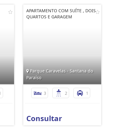
APARTAMENTO COM SUÍTE , DOIS
QUARTOS E GARAGEM
Parque Caravelas - Santana do
Paraíso
1
3
2
1
Consultar