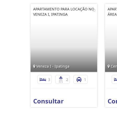
APARTAMENTO PARA LOCAÇÃO NO
APAR
VENEZA I, IPATINGA
ÁREA
Veneza I - Ipatinga
Cen
3
2
1
Consultar
Co