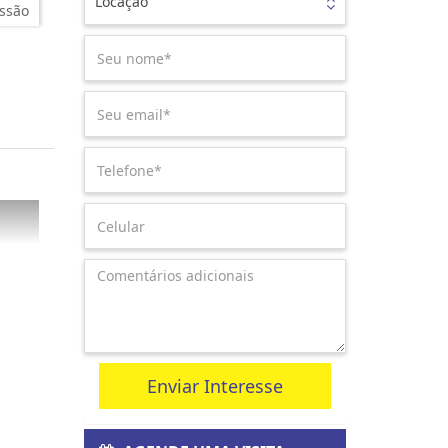
Locação
ssão
Enviar Interesse