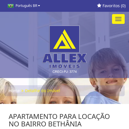
Favoritos (
0
)
Português BR
Toggl
navig
Home
Detalhe do Imóvel
APARTAMENTO PARA LOCAÇÃO
NO BAIRRO BETHÂNIA