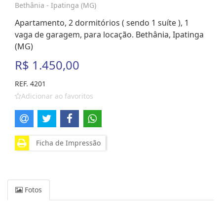
Bethânia - Ipatinga (MG)
Apartamento, 2 dormitórios ( sendo 1 suíte ), 1
vaga de garagem, para locação. Bethânia, Ipatinga
(MG)
R$ 1.450,00
REF. 4201
Adicionar ao favoritos
Ficha de Impressão
Fotos