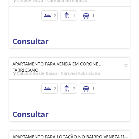
2
1
1
Consultar
APARTAMENTO PARA VENDA EM CORONEL
FABRICIANO
Caladinho de Baixo - Coronel Fabriciano
2
2
1
Consultar
APARTAMENTO PARA LOCAÇÃO NO BAIRRO VENEZA II