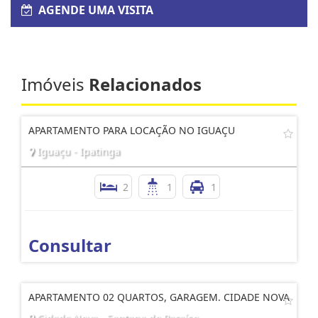
AGENDE UMA VISITA
Imóveis
Relacionados
APARTAMENTO PARA LOCAÇÃO NO IGUAÇU
Iguaçu - Ipatinga
2
1
1
Consultar
APARTAMENTO 02 QUARTOS, GARAGEM. CIDADE NOVA
Cidade Nova - Santana do Paraíso