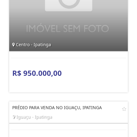
Centro - Ipatinga
R$ 950.000,00
PRÉDIO PARA VENDA NO IGUAÇU, IPATINGA
Iguaçu - Ipatinga