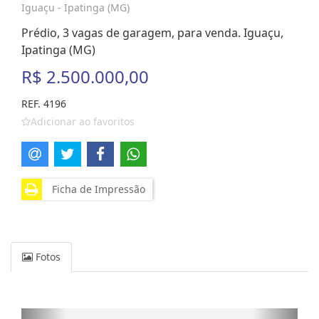
Iguaçu - Ipatinga (MG)
Prédio, 3 vagas de garagem, para venda. Iguaçu,
Ipatinga (MG)
R$ 2.500.000,00
REF. 4196
Adicionar ao favoritos
Ficha de Impressão
Fotos