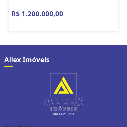
R$ 1.200.000,00
Allex Imóveis
CRECI: PJ-3774