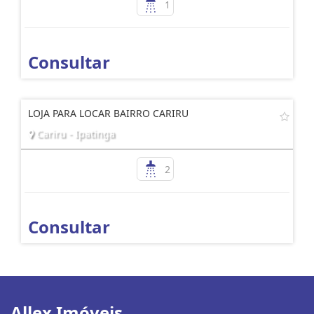
1
Consultar
LOJA PARA LOCAR BAIRRO CARIRU
Cariru - Ipatinga
2
Consultar
Allex Imóveis