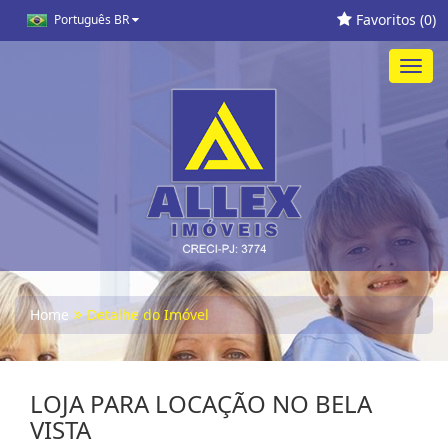
Favoritos (
0
)
Português BR
Toggl
navig
Home
Detalhe do Imóvel
LOJA PARA LOCAÇÃO NO BELA
VISTA