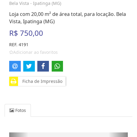
Bela Vista - Ipatinga (MG)
Loja com 20,00 m² de área total, para locação. Bela
Vista, Ipatinga (MG)
R$ 750,00
REF. 4191
Adicionar ao favoritos
Ficha de Impressão
Fotos