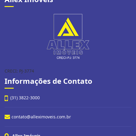
CRECI: PJ-3774
Informações de Contato
(31) 3822-3000
contato@alleximoveis.com.br
Allex Imóveis