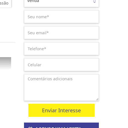
Venda
ssão
Enviar Interesse