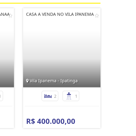
ANAA
CASA A VENDA NO VILA IPANEMA
Vila Ipanema - Ipatinga
1
2
1
R$ 400.000,00