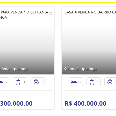
 PARA VENDA NO BETHANIA -
CASA A VENDA NO BAIRRO C
INGA
hânia - Ipatinga
Canaã - Ipatinga
2
1
2
2
1
 300.000,00
R$ 400.000,00