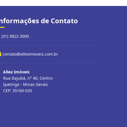
nformações de Contato
(31) 3822-3000
contato@alleximoveis.com.br
Allex Imóveis
Rua Itajubá, n° 40, Centro
Ipatinga - Minas Gerais
CEP: 35160-035