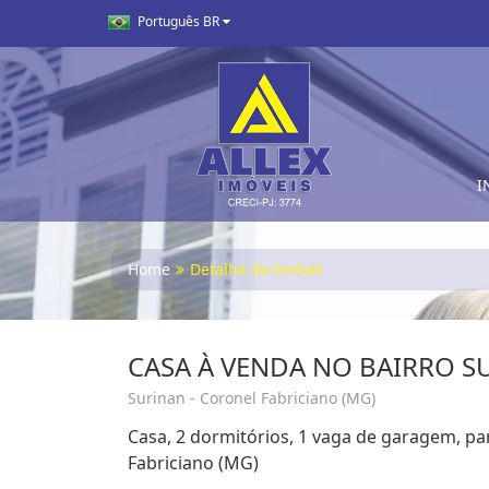
Português BR
I
Home
Detalhe do Imóvel
CASA À VENDA NO BAIRRO S
Surinan - Coronel Fabriciano (MG)
Casa, 2 dormitórios, 1 vaga de garagem, pa
Fabriciano (MG)