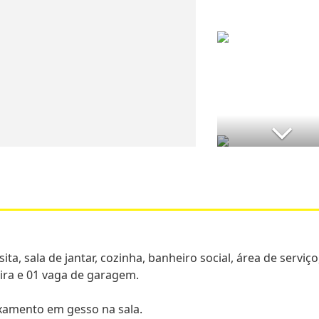
ta, sala de jantar, cozinha, banheiro social, área de serviço
ra e 01 vaga de garagem.
xamento em gesso na sala.