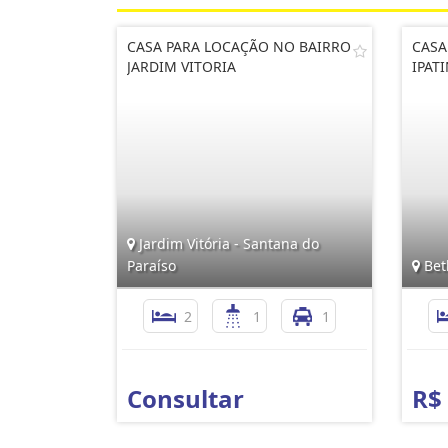
CASA PARA LOCAÇÃO NO BAIRRO
CASA
JARDIM VITORIA
IPAT
Jardim Vitória - Santana do
Paraíso
Bet
2
1
1
Consultar
R$