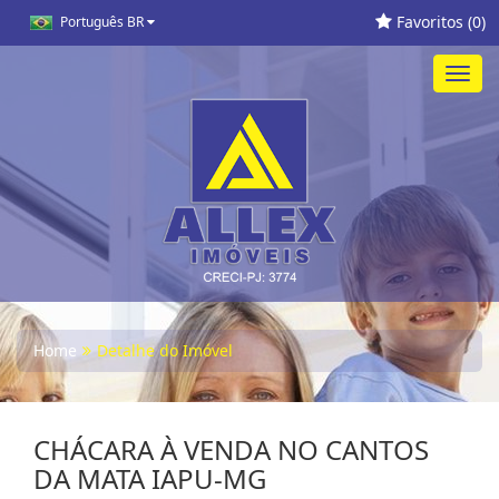
Favoritos (
0
)
Português BR
Toggl
navig
Home
Detalhe do Imóvel
CHÁCARA À VENDA NO CANTOS
DA MATA IAPU-MG