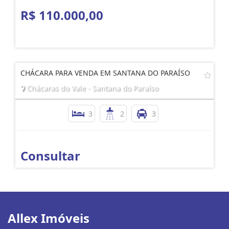
R$ 110.000,00
CHÁCARA PARA VENDA EM SANTANA DO PARAÍSO
Chácaras do Vale - Santana do Paraíso
3
2
3
Consultar
Allex Imóveis