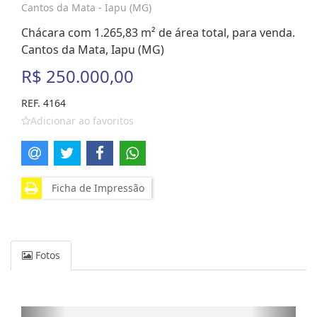
Cantos da Mata - Iapu (MG)
Chácara com 1.265,83 m² de área total, para venda.
Cantos da Mata, Iapu (MG)
R$ 250.000,00
REF. 4164
Adicionar ao favoritos
Ficha de Impressão
Fotos