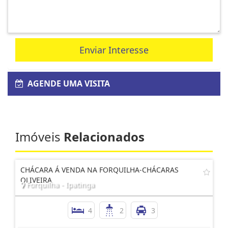
Enviar Interesse
AGENDE UMA VISITA
Imóveis
Relacionados
CHÁCARA Á VENDA NA FORQUILHA-CHÁCARAS
OLIVEIRA
Forquilha - Ipatinga
4
2
3