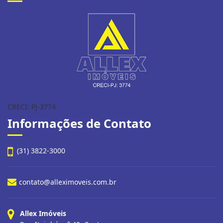
CRECI: PJ-3774
Informações de Contato
(31) 3822-3000
contato@alleximoveis.com.br
Allex Imóveis