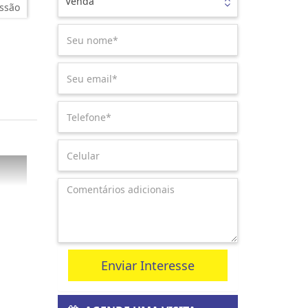
Venda
ssão
Enviar Interesse