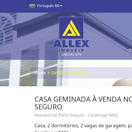
Português BR
I
Home
Detalhe do Imóvel
CASA GEMINADA À VENDA N
SEGURO
Residencial Porto Seguro - Caratinga (MG)
Casa, 2 dormitórios, 2 vagas de garagem, p