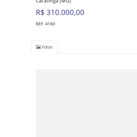
Caratinga (MG)
R$ 310.000,00
REF. 4160
Fotos