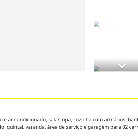
o e ar condicionado, sala/copa, cozinha com armários, ban
o, quintal, varanda, área de serviço e garagem para 02 car