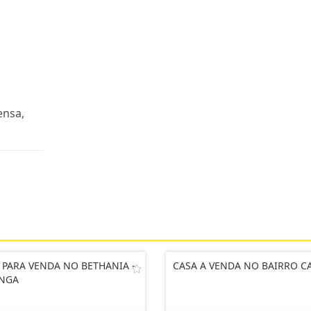
ensa,
 PARA VENDA NO BETHANIA -
CASA A VENDA NO BAIRRO C
INGA