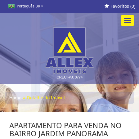
Favoritos (
0
)
Português BR
Toggl
navig
Home
Detalhe do Imóvel
APARTAMENTO PARA VENDA NO
BAIRRO JARDIM PANORAMA