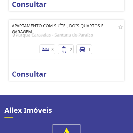
Consultar
APARTAMENTO COM SUÍTE , DOIS QUARTOS E
GARAGEM
Parque Caravelas - Santana do Paraíso
3
2
1
Consultar
Allex Imóveis