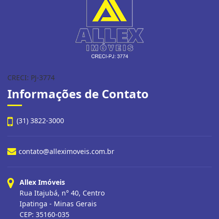
CRECI: PJ-3774
Informações de Contato
(31) 3822-3000
contato@alleximoveis.com.br
Allex Imóveis
Rua Itajubá, n° 40, Centro
Ipatinga - Minas Gerais
CEP: 35160-035