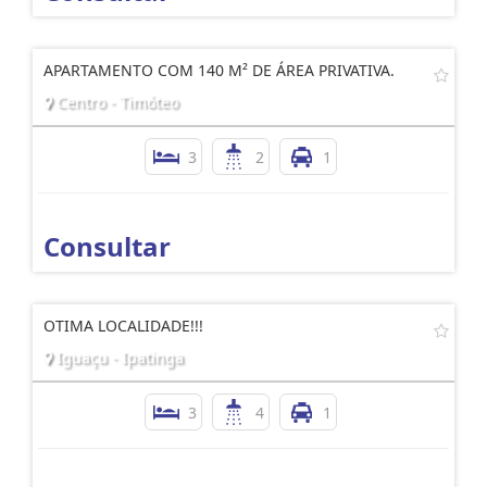
APARTAMENTO COM 140 M² DE ÁREA PRIVATIVA.
Centro - Timóteo
3
2
1
Consultar
OTIMA LOCALIDADE!!!
Iguaçu - Ipatinga
3
4
1