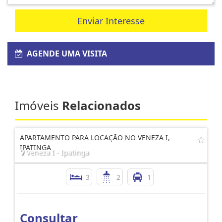
Enviar Interesse
AGENDE UMA VISITA
Imóveis
Relacionados
APARTAMENTO PARA LOCAÇÃO NO VENEZA I,
IPATINGA
Veneza I - Ipatinga
3
2
1
Consultar