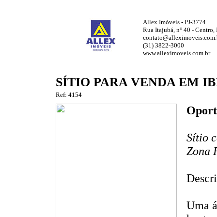
Allex Imóveis - PJ-3774
Rua Itajubá, n° 40 - Centro
contato@alleximoveis.com.
(31) 3822-3000
www.alleximoveis.com.br
SÍTIO PARA VENDA EM IB
Ref: 4154
Oport
Sítio 
Zona R
Descri
Uma ár