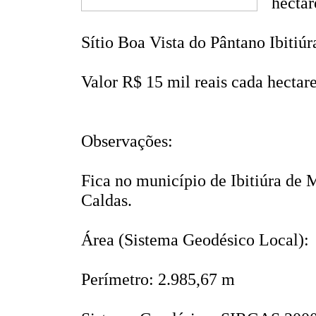
hectar
Sítio Boa Vista do Pântano Ibiti
Valor R$ 15 mil reais cada hectare
Observações:
Fica no município de Ibitiúra de 
Caldas.
Área (Sistema Geodésico Local):
Perímetro: 2.985,67 m