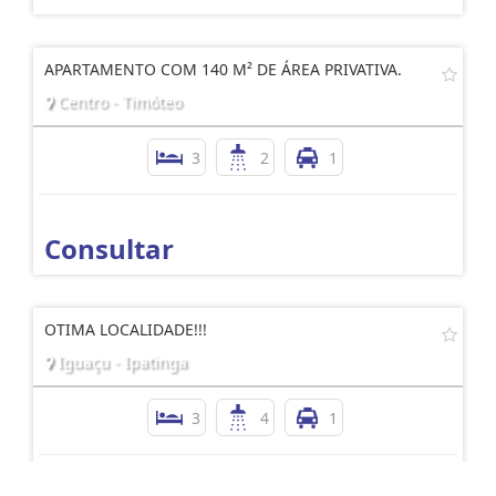
APARTAMENTO COM 140 M² DE ÁREA PRIVATIVA.
Centro - Timóteo
3
2
1
Consultar
OTIMA LOCALIDADE!!!
Iguaçu - Ipatinga
3
4
1