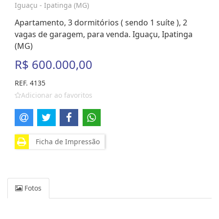
Iguaçu - Ipatinga (MG)
Apartamento, 3 dormitórios ( sendo 1 suíte ), 2
vagas de garagem, para venda. Iguaçu, Ipatinga
(MG)
R$ 600.000,00
REF. 4135
Adicionar ao favoritos
Ficha de Impressão
Fotos