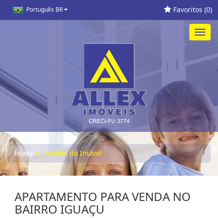
Favoritos (
0
)
Português BR
Toggl
navig
Home
Detalhe do Imóvel
APARTAMENTO PARA VENDA NO
BAIRRO IGUAÇU