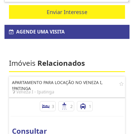
Enviar Interesse
AGENDE UMA VISITA
Imóveis
Relacionados
APARTAMENTO PARA LOCAÇÃO NO VENEZA I,
IPATINGA
Veneza I - Ipatinga
3
2
1
Consultar