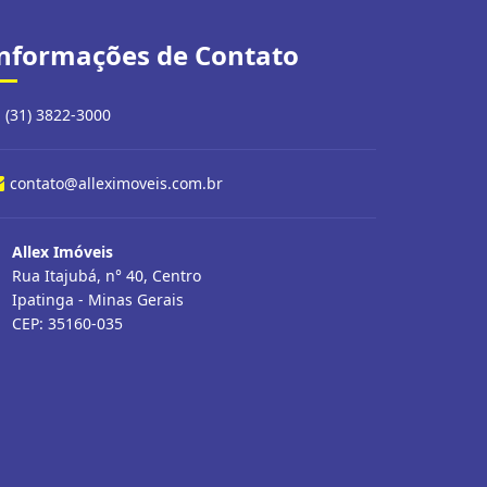
nformações de Contato
(31) 3822-3000
contato@alleximoveis.com.br
Allex Imóveis
Rua Itajubá, n° 40, Centro
Ipatinga - Minas Gerais
CEP: 35160-035