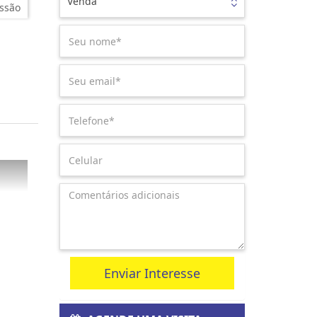
Venda
ssão
Enviar Interesse