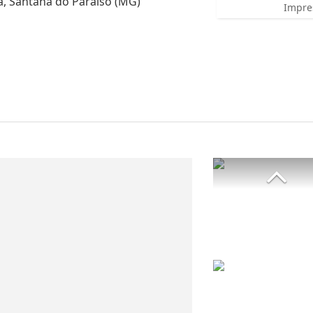
, Santana do Paraíso (MG)
Impre