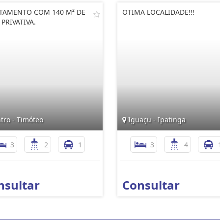
TAMENTO COM 140 M² DE
OTIMA LOCALIDADE!!!
 PRIVATIVA.
tro - Timóteo
Iguaçu - Ipatinga
3
2
1
3
4
nsultar
Consultar