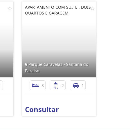
APARTAMENTO COM SUÍTE , DOIS
QUARTOS E GARAGEM
Parque Caravelas - Santana do
Paraíso
1
3
2
1
Consultar