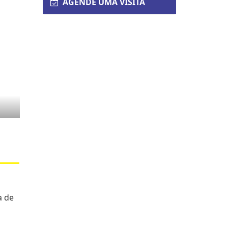
AGENDE UMA VISITA
a de