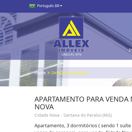
Português BR
I
Home
Detalhe do Imóvel
APARTAMENTO PARA VENDA 
NOVA
Cidade Nova - Santana do Paraíso (MG)
Apartamento, 3 dormitórios ( sendo 1 suíte 