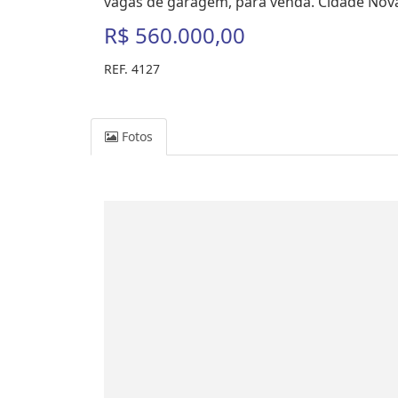
vagas de garagem, para venda. Cidade Nova
R$ 560.000,00
REF. 4127
Fotos