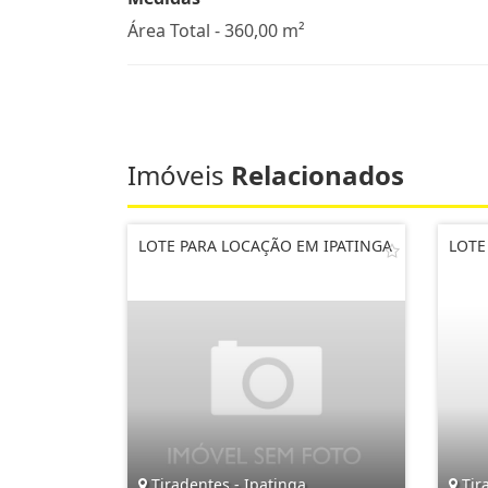
Área Total - 360,00 m²
Imóveis
Relacionados
LOTE PARA LOCAÇÃO EM IPATINGA
LOTE
Tiradentes - Ipatinga
Tira