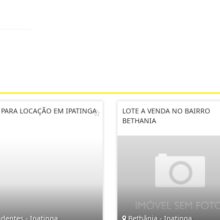
 PARA LOCAÇÃO EM IPATINGA
LOTE A VENDA NO BAIRRO
BETHANIA
dentes - Ipatinga
Bethânia - Ipatinga