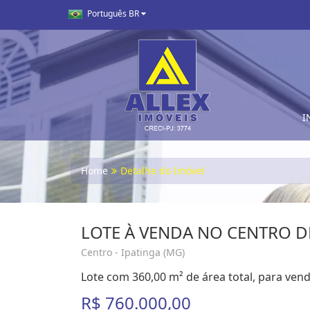
Português BR
I
Home
Detalhe do Imóvel
LOTE À VENDA NO CENTRO D
Centro - Ipatinga (MG)
Lote com 360,00 m² de área total, para vend
R$ 760.000,00