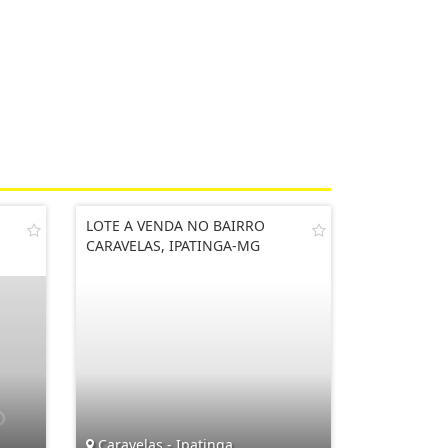
LOTE A VENDA NO BAIRRO
CARAVELAS, IPATINGA-MG
Caravelas - Ipatinga