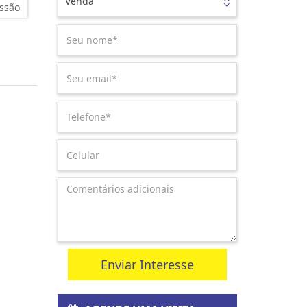
Venda
ssão
Enviar Interesse