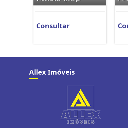
Consultar
Co
Allex Imóveis