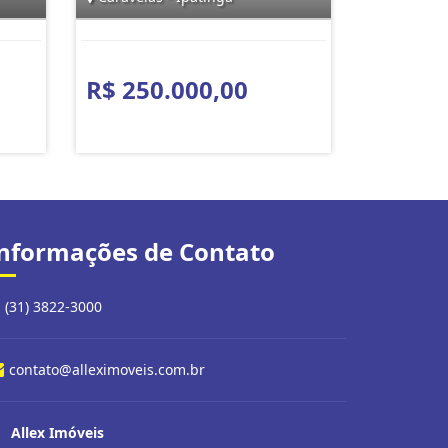
R$ 250.000,00
nformações de Contato
(31) 3822-3000
contato@alleximoveis.com.br
Allex Imóveis