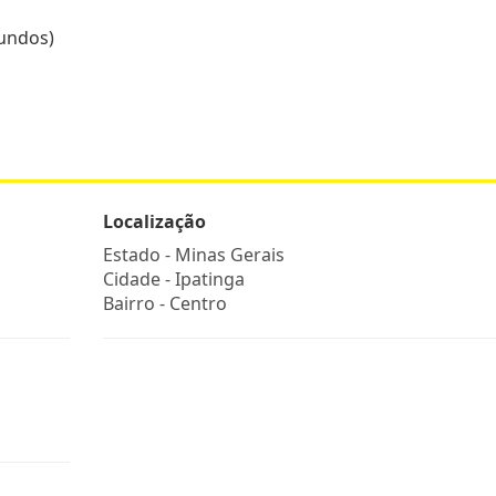
fundos)
Localização
Estado -
Minas Gerais
Cidade -
Ipatinga
Bairro -
Centro