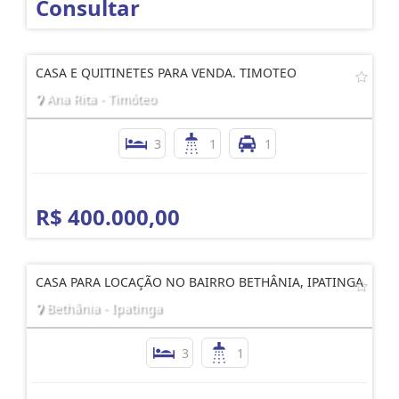
Consultar
CASA E QUITINETES PARA VENDA. TIMOTEO
Ana Rita - Timóteo
3
1
1
R$ 400.000,00
CASA PARA LOCAÇÃO NO BAIRRO BETHÂNIA, IPATINGA
Bethânia - Ipatinga
3
1