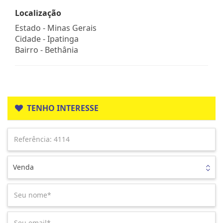
Localização
Estado -
Minas Gerais
Cidade -
Ipatinga
Bairro -
Bethânia
TENHO INTERESSE
Venda