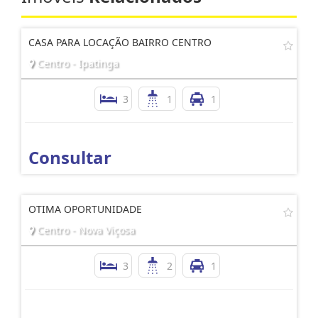
CASA PARA LOCAÇÃO BAIRRO CENTRO
Centro - Ipatinga
3
1
1
Consultar
OTIMA OPORTUNIDADE
Centro - Nova Viçosa
3
2
1