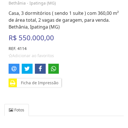
Bethânia - Ipatinga (MG)
Casa, 3 dormitórios ( sendo 1 suíte ) com 360,00 m²
de área total, 2 vagas de garagem, para venda.
Bethânia, Ipatinga (MG)
R$ 550.000,00
REF. 4114
Adicionar ao favoritos
Ficha de Impressão
Fotos