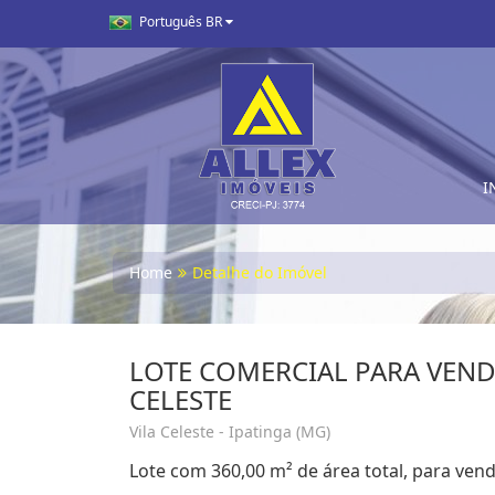
Português BR
I
Home
Detalhe do Imóvel
LOTE COMERCIAL PARA VEND
CELESTE
Vila Celeste - Ipatinga (MG)
Lote com 360,00 m² de área total, para venda