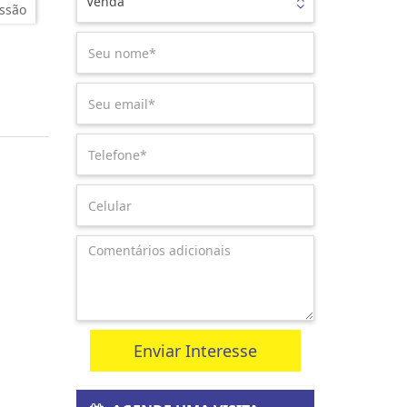
Venda
ssão
Enviar Interesse