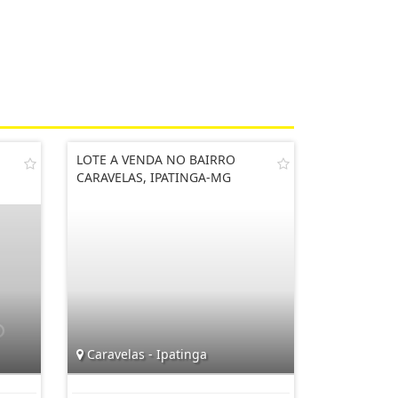
LOTE A VENDA NO BAIRRO
CARAVELAS, IPATINGA-MG
Caravelas - Ipatinga