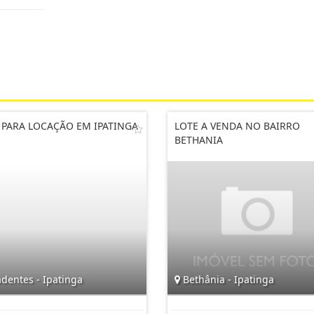
 PARA LOCAÇÃO EM IPATINGA
LOTE A VENDA NO BAIRRO
BETHANIA
dentes - Ipatinga
Bethânia - Ipatinga