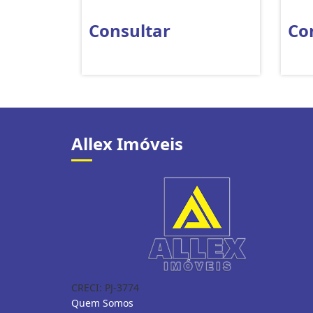
Consultar
Co
Allex Imóveis
CRECI: PJ-3774
Quem Somos