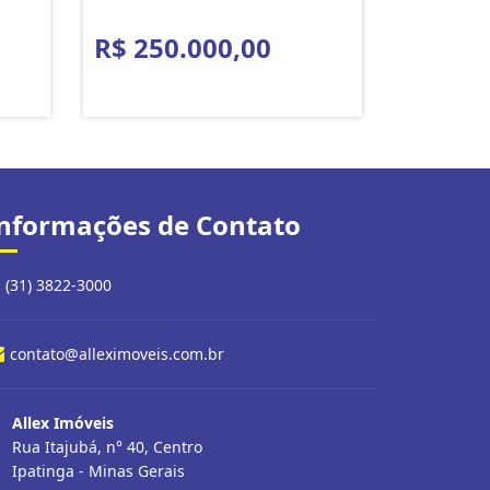
R$ 250.000,00
nformações de Contato
(31) 3822-3000
contato@alleximoveis.com.br
Allex Imóveis
Rua Itajubá, n° 40, Centro
Ipatinga - Minas Gerais