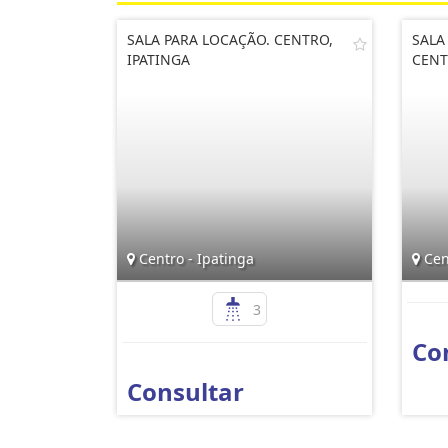
SALA PARA LOCAÇÃO. CENTRO,
SALA
IPATINGA
CENT
Centro - Ipatinga
Cent
3
Co
Consultar