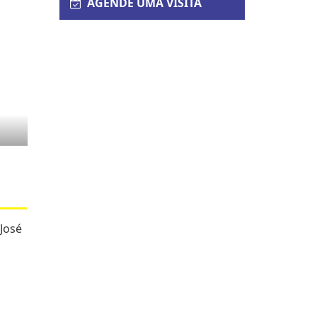
AGENDE UMA VISITA
José