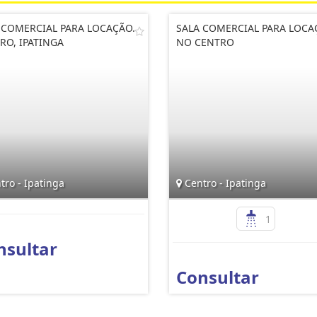
 COMERCIAL PARA LOCAÇÃO.
SALA COMERCIAL PARA LOC
RO, IPATINGA
NO CENTRO
ro - Ipatinga
Centro - Ipatinga
1
nsultar
Consultar