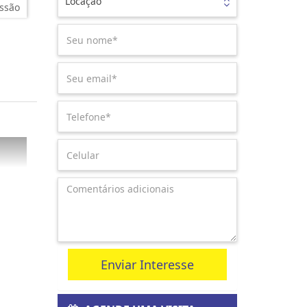
Locação
ssão
Enviar Interesse