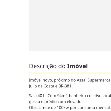
Descrição do
Imóvel
Imóvel novo, próximo do Assai Supermercad
Julio da Costa e BR-381.
Sala 401 - Com 94m², banheiro coletivo, a
gesso e prédio com elevador.
Obs. Limite de 100kw por consumo mensal.