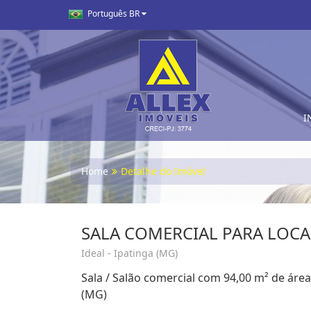
Português BR
I
Home
Detalhe do Imóvel
SALA COMERCIAL PARA LOCA
Ideal - Ipatinga (MG)
Sala / Salão comercial com 94,00 m² de área ú
(MG)