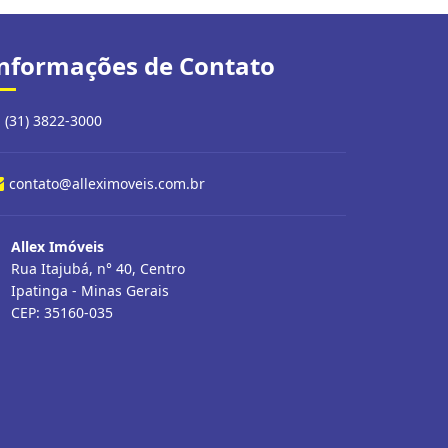
nformações de Contato
(31) 3822-3000
contato@alleximoveis.com.br
Allex Imóveis
Rua Itajubá, n° 40, Centro
Ipatinga - Minas Gerais
CEP: 35160-035