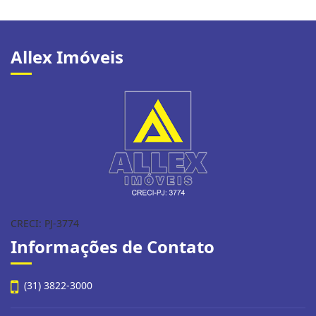
Allex Imóveis
CRECI: PJ-3774
Informações de Contato
(31) 3822-3000