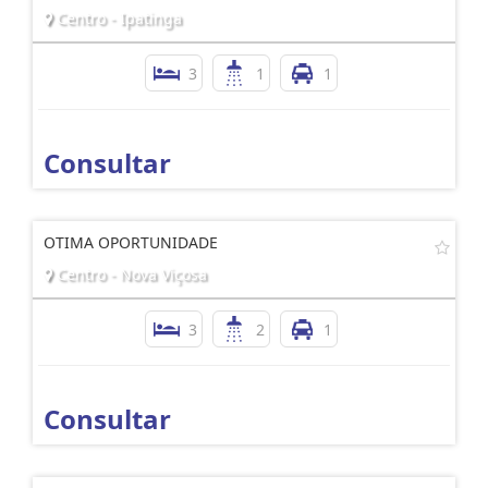
Centro - Ipatinga
3
1
1
Consultar
OTIMA OPORTUNIDADE
Centro - Nova Viçosa
3
2
1
Consultar