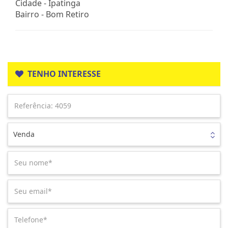
Cidade -
Ipatinga
Bairro -
Bom Retiro
TENHO INTERESSE
Venda