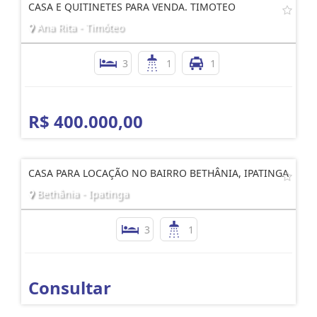
CASA E QUITINETES PARA VENDA. TIMOTEO
Ana Rita - Timóteo
3
1
1
R$ 400.000,00
CASA PARA LOCAÇÃO NO BAIRRO BETHÂNIA, IPATINGA
Bethânia - Ipatinga
3
1
Consultar