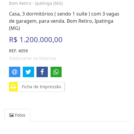
Bom Retiro - Ipatinga (MG)
Casa, 3 dormitórios ( sendo 1 suíte ) com 3 vagas
de garagem, para venda. Bom Retiro, Ipatinga
(MG)
R$ 1.200.000,00
REF. 4059
Adicionar ao favoritos
Ficha de Impressão
Fotos