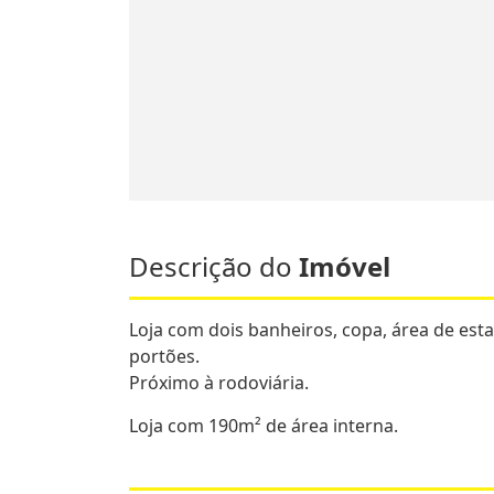
Descrição do
Imóvel
Loja com dois banheiros, copa, área de est
portões.
Próximo à rodoviária.
Loja com 190m² de área interna.