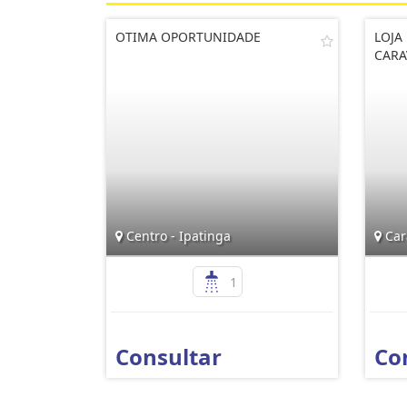
OTIMA OPORTUNIDADE
LOJA
CARA
Centro - Ipatinga
Cara
1
Consultar
Co