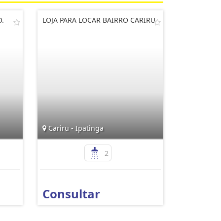
O.
LOJA PARA LOCAR BAIRRO CARIRU
Cariru - Ipatinga
2
Consultar