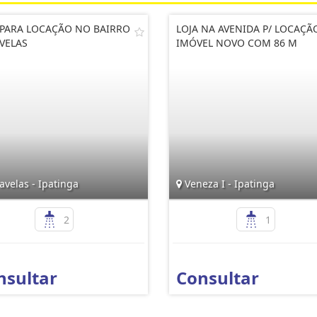
 PARA LOCAÇÃO NO BAIRRO
LOJA NA AVENIDA P/ LOCAÇÃ
VELAS
IMÓVEL NOVO COM 86 M
velas - Ipatinga
Veneza I - Ipatinga
2
1
nsultar
Consultar