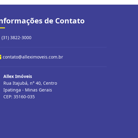
nformações de Contato
(31) 3822-3000
contato@alleximoveis.com.br
Allex Imóveis
Rua Itajubá, n° 40, Centro
Ipatinga - Minas Gerais
CEP: 35160-035