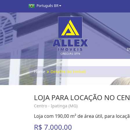
Português BR
I
Home
Detalhe do Imóvel
LOJA PARA LOCAÇÃO NO CEN
Centro - Ipatinga (MG)
Loja com 190,00 m² de área útil, para locaç
R$ 7.000,00