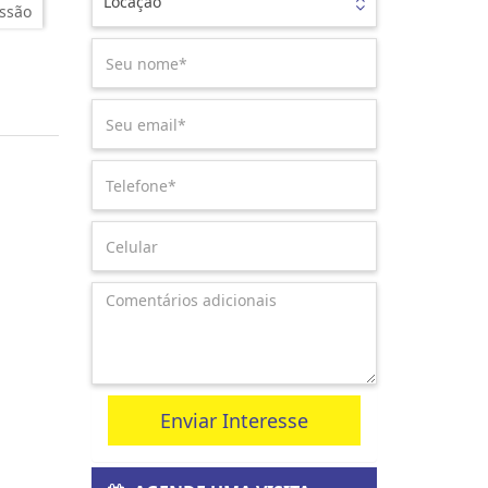
Locação
ssão
Enviar Interesse