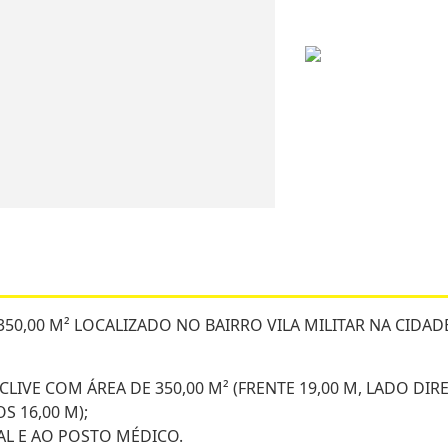
50,00 M² LOCALIZADO NO BAIRRO VILA MILITAR NA CIDAD
IVE COM ÁREA DE 350,00 M² (FRENTE 19,00 M, LADO DIR
S 16,00 M);
AL E AO POSTO MÉDICO.