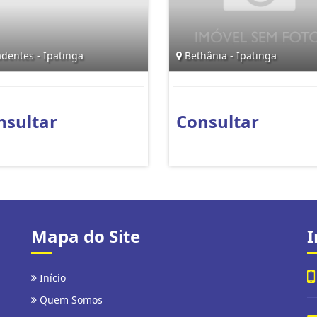
dentes - Ipatinga
Bethânia - Ipatinga
nsultar
Consultar
Mapa do Site
I
Início
Quem Somos