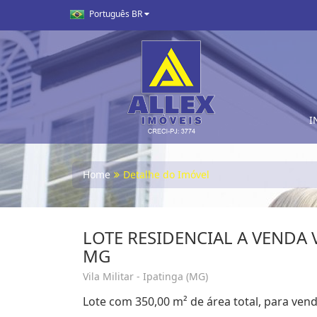
Português BR
I
Home
Detalhe do Imóvel
LOTE RESIDENCIAL A VENDA V
MG
Vila Militar - Ipatinga (MG)
Lote com 350,00 m² de área total, para venda