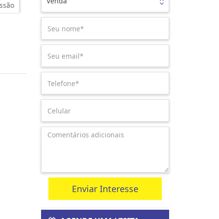
Venda
ssão
Enviar Interesse