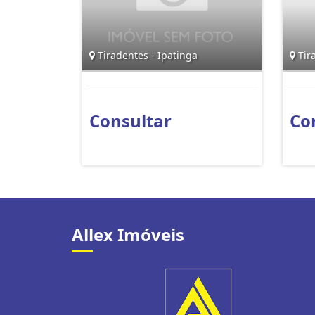
Tiradentes - Ipatinga
Tira
Consultar
Co
Allex Imóveis