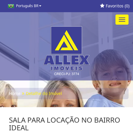
Favoritos (
0
)
Português BR
Toggl
navig
Home
Detalhe do Imóvel
SALA PARA LOCAÇÃO NO BAIRRO
IDEAL