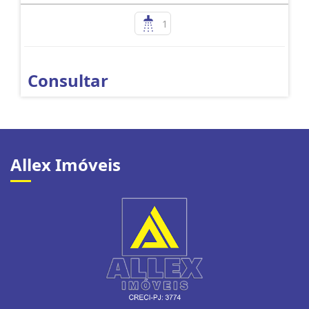
1
Consultar
Allex Imóveis