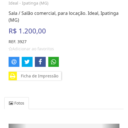
Ideal - Ipatinga (MG)
Sala / Salão comercial, para locação. Ideal, Ipatinga
(MG)
R$ 1.200,00
REF. 3927
Adicionar ao favoritos
Ficha de Impressão
Fotos