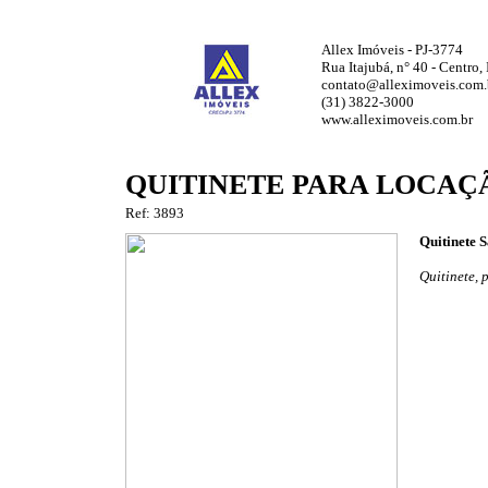
Allex Imóveis - PJ-3774
Rua Itajubá, n° 40 - Centro
contato@alleximoveis.com.
(31) 3822-3000
www.alleximoveis.com.br
QUITINETE PARA LOCAÇ
Ref: 3893
Quitinete S
Quitinete, 