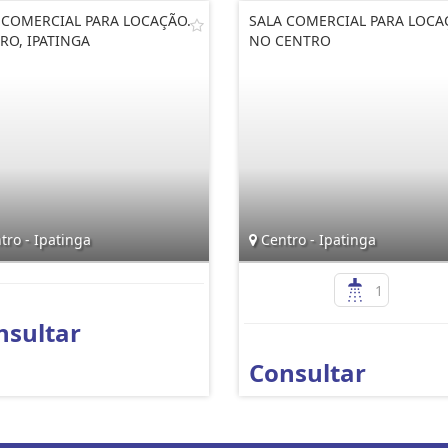
 COMERCIAL PARA LOCAÇÃO.
SALA COMERCIAL PARA LOC
RO, IPATINGA
NO CENTRO
ro - Ipatinga
Centro - Ipatinga
1
nsultar
Consultar