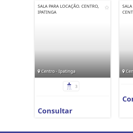
SALA PARA LOCAÇÃO. CENTRO,
SALA
IPATINGA
CENT
Centro - Ipatinga
Cent
3
Co
Consultar