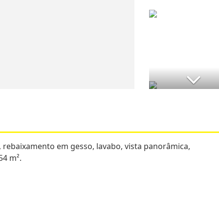
, rebaixamento em gesso, lavabo, vista panorâmica,
54 m².