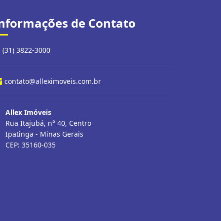
nformações de Contato
(31) 3822-3000
contato@alleximoveis.com.br
Allex Imóveis
Rua Itajubá, n° 40, Centro
Ipatinga - Minas Gerais
CEP: 35160-035