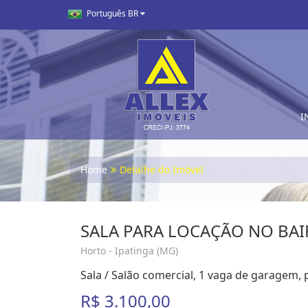
Português BR
I
Home
Detalhe do Imóvel
SALA PARA LOCAÇÃO NO BA
Horto - Ipatinga (MG)
Sala / Salão comercial, 1 vaga de garagem, 
R$ 3.100,00