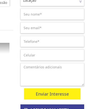
Locação
ssão
Enviar Interesse