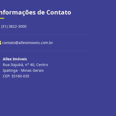
nformações de Contato
(31) 3822-3000
contato@alleximoveis.com.br
Allex Imóveis
Rua Itajubá, n° 40, Centro
Ipatinga - Minas Gerais
CEP: 35160-035