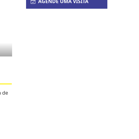
AGENDE UMA VISITA
a de