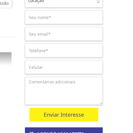
Locação
ssão
Enviar Interesse