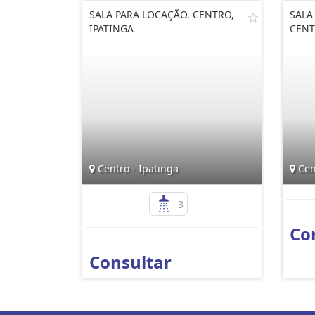
SALA PARA LOCAÇÃO. CENTRO,
SALA
IPATINGA
CENT
Centro - Ipatinga
Cent
3
Co
Consultar