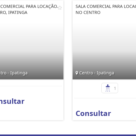
 COMERCIAL PARA LOCAÇÃO.
SALA COMERCIAL PARA LOC
RO, IPATINGA
NO CENTRO
ro - Ipatinga
Centro - Ipatinga
1
nsultar
Consultar