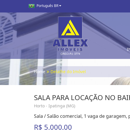
Português BR
I
Home
Detalhe do Imóvel
SALA PARA LOCAÇÃO NO BA
Horto - Ipatinga (MG)
Sala / Salão comercial, 1 vaga de garagem, 
R$ 5.000,00