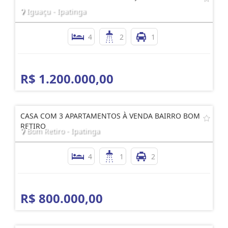
Iguaçu - Ipatinga
4
2
1
R$ 1.200.000,00
CASA COM 3 APARTAMENTOS À VENDA BAIRRO BOM
RETIRO
Bom Retiro - Ipatinga
4
1
2
R$ 800.000,00