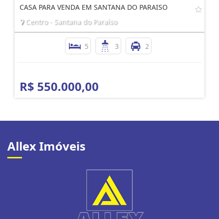
CASA PARA VENDA EM SANTANA DO PARAISO
Centro - Santana do Paraíso
5
3
2
R$ 550.000,00
Allex Imóveis