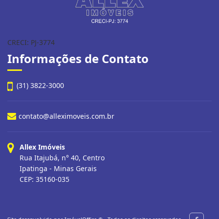
CRECI: PJ-3774
Informações de Contato
(31) 3822-3000
contato@alleximoveis.com.br
Allex Imóveis
Rua Itajubá, n° 40, Centro
Ipatinga - Minas Gerais
CEP: 35160-035