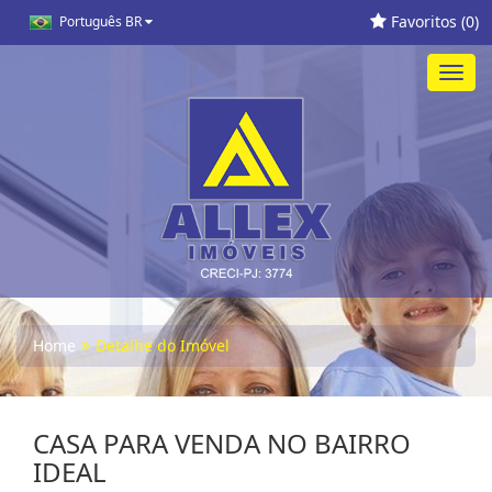
Favoritos (
0
)
Português BR
Toggl
navig
Home
Detalhe do Imóvel
CASA PARA VENDA NO BAIRRO
IDEAL