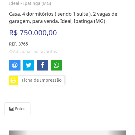
Ideal - Ipatinga (MG)
Casa, 4 dormitórios ( sendo 1 suíte ), 2 vagas de
garagem, para venda. Ideal, Ipatinga (MG)
R$ 750.000,00
REF. 3765
Adicionar ao favoritos
Ficha de Impressão
Fotos