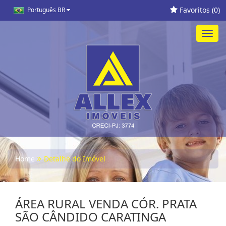
Favoritos (
0
)
Português BR
Toggl
navig
Home
Detalhe do Imóvel
ÁREA RURAL VENDA CÓR. PRATA
SÃO CÂNDIDO CARATINGA