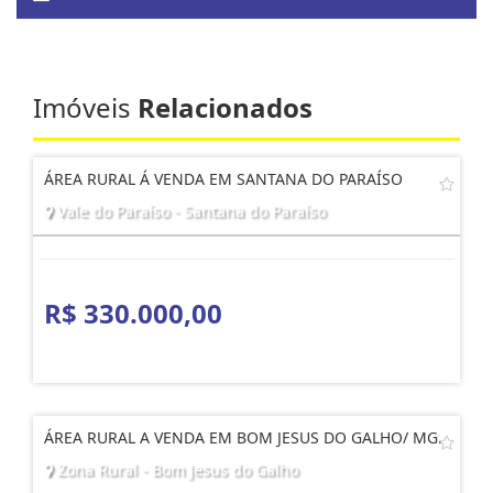
Imóveis
Relacionados
ÁREA RURAL Á VENDA EM SANTANA DO PARAÍSO
Vale do Paraíso - Santana do Paraíso
R$ 330.000,00
ÁREA RURAL A VENDA EM BOM JESUS DO GALHO/ MG.
Zona Rural - Bom Jesus do Galho