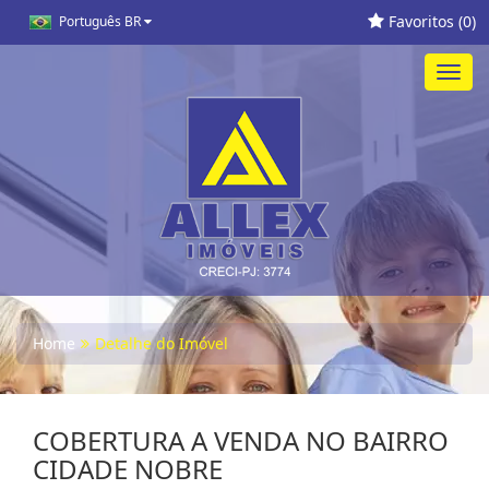
Favoritos (
0
)
Português BR
Toggl
navig
Home
Detalhe do Imóvel
COBERTURA A VENDA NO BAIRRO
CIDADE NOBRE