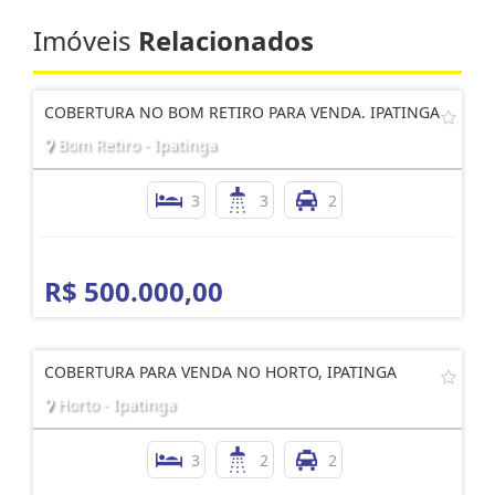
Imóveis
Relacionados
COBERTURA NO BOM RETIRO PARA VENDA. IPATINGA
Bom Retiro - Ipatinga
3
3
2
R$ 500.000,00
COBERTURA PARA VENDA NO HORTO, IPATINGA
Horto - Ipatinga
3
2
2