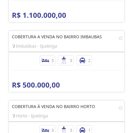
R$ 1.100.000,00
COBERTURA A VENDA NO BAIRRO IMBAUBAS
Imbaúbas - Ipatinga
3
3
2
R$ 500.000,00
COBERTURA Á VENDA NO BAIRRO HORTO
Horto - Ipatinga
3
3
1