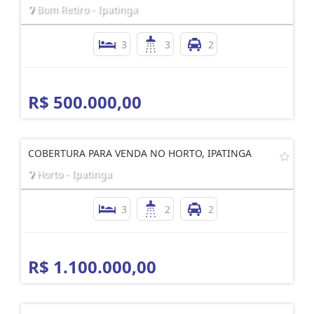
Bom Retiro - Ipatinga
3
3
2
R$ 500.000,00
COBERTURA PARA VENDA NO HORTO, IPATINGA
Horto - Ipatinga
3
2
2
R$ 1.100.000,00