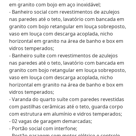
em granito com bojo em aço inoxidável;
- Banheiro social com revestimentos de azulejos
nas paredes até o teto, lavatório com bancada em
granito com bojo retangular em louça sobreposto,
vaso em louça com descarga acoplada, nicho
horizontal em granito na área de banho e box em
vidros temperados;
- Banheiro suíte com revestimentos de azulejos
nas paredes até o teto, lavatório com bancada em
granito com bojo retangular em louça sobreposto,
vaso em louça com descarga acoplada, nicho
horizontal em granito na área de banho e box em
vidros temperados;
- Varanda do quarto suíte com paredes revestidas
com pastilhas cerâmicas até o teto, guarda corpo
com estrutura em alumínio e vidros temperados;
- 02 vagas de garagem demarcadas;
- Portão social com interfone;
- Portão garagem com motor elétrico e controle