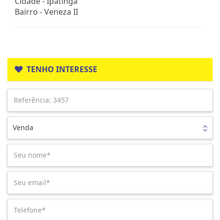
Cidade -
Ipatinga
Bairro -
Veneza II
TENHO INTERESSE
Venda