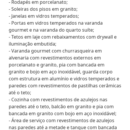
- Rodapés em porcelanato;
- Soleiras dos pisos em granito;
- Janelas em vidros temperados;
- Portas em vidros temperados na varanda
gourmet e na varanda do quarto suíte;
- Tetos em laje com rebaixamentos com drywall e
iluminação embutida;
- Varanda gourmet com churrasqueira em
alvenaria com revestimentos externos em
porcelanato e granito, pia com bancada em
granito e bojo em aço inoxidável, guarda corpo
com estrutura em alumínio e vidros temperados e
paredes com revestimentos de pastilhas cerâmicas
até o teto;
- Cozinha com revestimentos de azulejos nas
paredes até o teto, balcão em granito e pia com
bancada em granito com bojo em aço inoxidável;
- Área de serviço com revestimentos de azulejos
nas paredes até a metade e tanque com bancada