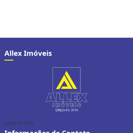
Allex Imóveis
CRECI: PJ-3774
Informações de Contato