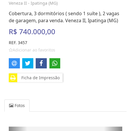
Veneza II - Ipatinga (MG)
Cobertura, 3 dormitórios ( sendo 1 suíte ), 2 vagas
de garagem, para venda. Veneza II, Ipatinga (MG)
R$ 740.000,00
REF. 3457
Adicionar ao favoritos
Ficha de Impressão
Fotos