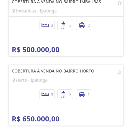
COBERTURA A VENDA NO BAIRRO IMBAUBAS
Imbaúbas - Ipatinga
3
3
2
R$ 500.000,00
COBERTURA Á VENDA NO BAIRRO HORTO
Horto - Ipatinga
3
3
1
R$ 650.000,00