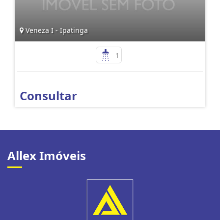
Veneza I - Ipatinga
1
Consultar
Allex Imóveis