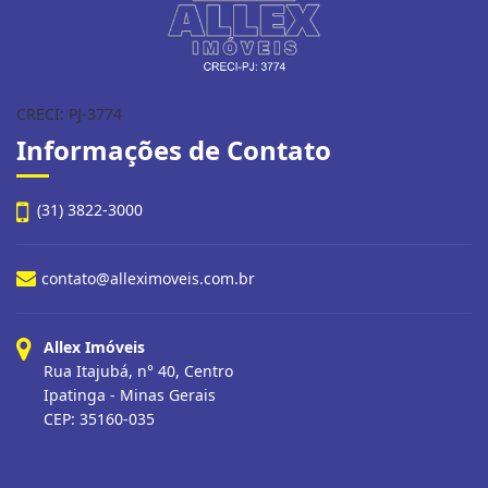
CRECI: PJ-3774
Informações de Contato
(31) 3822-3000
contato@alleximoveis.com.br
Allex Imóveis
Rua Itajubá, n° 40, Centro
Ipatinga - Minas Gerais
CEP: 35160-035