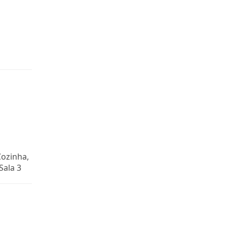
Cozinha,
Sala 3