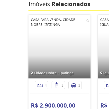
Imóveis
Relacionados
CASA PARA VENDA. CIDADE
CASA
NOBRE, IPATINGA
IGUA
Cidade Nobre - Ipatinga
Igu
4
3
3
R$ 2.900.000,00
R$