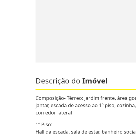
Descrição do
Imóvel
Composição- Térreo: Jardim frente, área gou
jantar, escada de acesso ao 1º piso, cozinha,
corredor lateral
1º Piso:
Hall da escada, sala de estar, banheiro soci