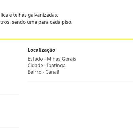
ica e telhas galvanizadas.
litros, sendo uma para cada piso.
Localização
Estado -
Minas Gerais
Cidade -
Ipatinga
Bairro -
Canaã