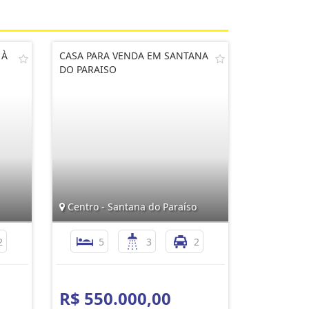
 À
CASA PARA VENDA EM SANTANA
DO PARAISO
Centro - Santana do Paraíso
2
5
3
2
R$ 550.000,00