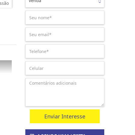
Venda
ssão
Enviar Interesse