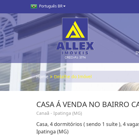
Português BR
I
Home
Detalhe do Imóvel
CASA Á VENDA NO BAIRRO C
Canaã - Ipatinga (MG)
Casa, 4 dormitórios ( sendo 1 suíte ), 4 va
Ipatinga (MG)