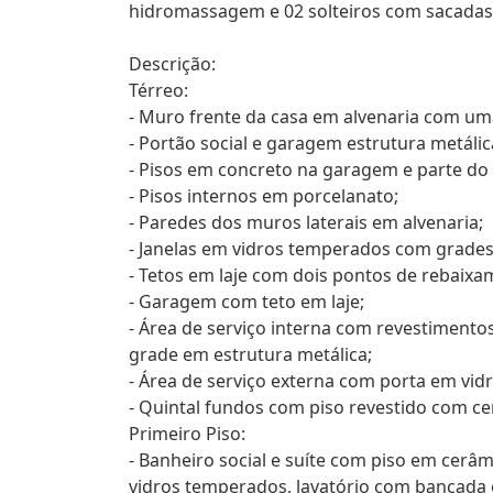
hidromassagem e 02 solteiros com sacadas
Descrição:
Térreo:
- Muro frente da casa em alvenaria com um
- Portão social e garagem estrutura metálic
- Pisos em concreto na garagem e parte do 
- Pisos internos em porcelanato;
- Paredes dos muros laterais em alvenaria;
- Janelas em vidros temperados com grades
- Tetos em laje com dois pontos de rebaixa
- Garagem com teto em laje;
- Área de serviço interna com revestimento
grade em estrutura metálica;
- Área de serviço externa com porta em vi
- Quintal fundos com piso revestido com c
Primeiro Piso:
- Banheiro social e suíte com piso em cerâm
vidros temperados, lavatório com bancada