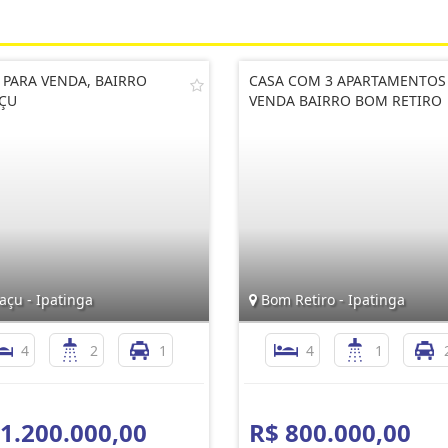
 PARA VENDA, BAIRRO
CASA COM 3 APARTAMENTOS
ÇU
VENDA BAIRRO BOM RETIRO
açu - Ipatinga
Bom Retiro - Ipatinga
4
2
1
4
1
 1.200.000,00
R$ 800.000,00