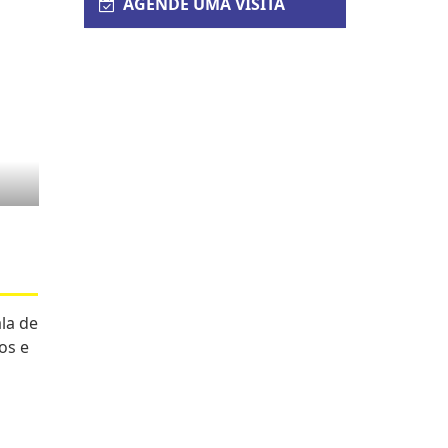
AGENDE UMA VISITA
ala de
os e