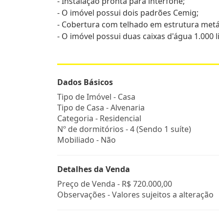
- Instalação pronta para interfone;
- O imóvel possui dois padrões Cemig;
- Cobertura com telhado em estrutura metál
- O imóvel possui duas caixas d'água 1.000 
Dados Básicos
Tipo de Imóvel - Casa
Tipo de Casa - Alvenaria
Categoria - Residencial
Nº de dormitórios - 4 (Sendo 1 suíte)
Mobiliado - Não
Detalhes da Venda
Preço de Venda -
R$ 720.000,00
Observações - Valores sujeitos a alteração