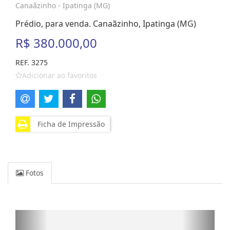
Canaãzinho - Ipatinga (MG)
Prédio, para venda. Canaãzinho, Ipatinga (MG)
R$ 380.000,00
REF. 3275
Adicionar ao favoritos
Ficha de Impressão
Fotos