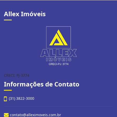
Allex Imóveis
CRECI: PJ-3774
Informações de Contato
(31) 3822-3000
contato@alleximoveis.com.br