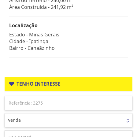
Área do Terreno - 240,00 m²
Área Construída - 241,92 m²
Localização
Estado -
Minas Gerais
Cidade -
Ipatinga
Bairro -
Canaãzinho
TENHO INTERESSE
Venda