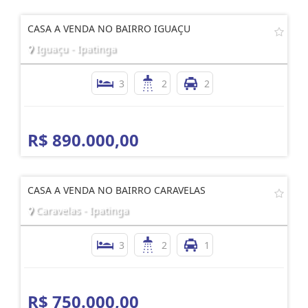
CASA A VENDA NO BAIRRO IGUAÇU
Iguaçu - Ipatinga
3
2
2
R$ 890.000,00
CASA A VENDA NO BAIRRO CARAVELAS
Caravelas - Ipatinga
3
2
1
R$ 750.000,00