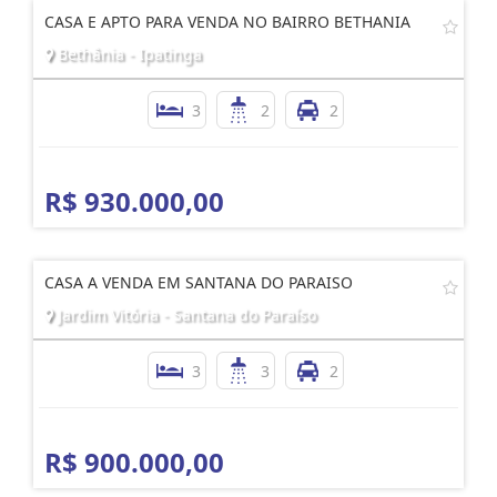
CASA E APTO PARA VENDA NO BAIRRO BETHANIA
Bethânia - Ipatinga
3
2
2
R$ 930.000,00
CASA A VENDA EM SANTANA DO PARAISO
Jardim Vitória - Santana do Paraíso
3
3
2
R$ 900.000,00