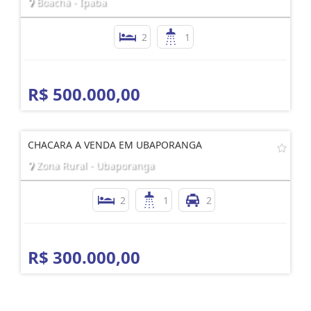
Boachá - Ipaba
2
1
R$ 500.000,00
CHACARA A VENDA EM UBAPORANGA
Zona Rural - Ubaporanga
2
1
2
R$ 300.000,00