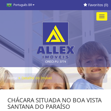
Favoritos (
0
)
Português BR
Toggl
navig
Home
Detalhe do Imóvel
CHÁCARA SITUADA NO BOA VISTA
SANTANA DO PARAÍSO