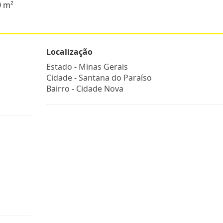
0 m²
Localização
Estado -
Minas Gerais
Cidade -
Santana do Paraíso
Bairro -
Cidade Nova