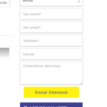
Venda
ssão
Enviar Interesse