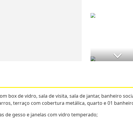
m box de vidro, sala de visita, sala de jantar, banheiro socia
arros, terraço com cobertura metálica, quarto e 01 banheir
s de gesso e janelas com vidro temperado;