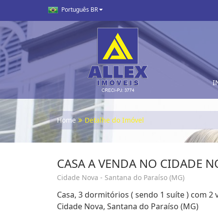
Português BR
I
Home
Detalhe do Imóvel
CASA A VENDA NO CIDADE N
Cidade Nova - Santana do Paraíso (MG)
Casa, 3 dormitórios ( sendo 1 suíte ) com 
Cidade Nova, Santana do Paraíso (MG)