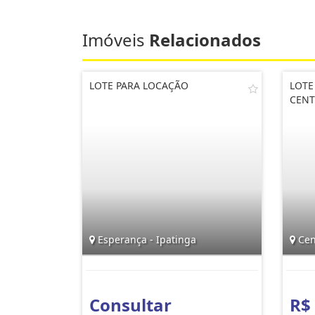
Imóveis
Relacionados
LOTE PARA LOCAÇÃO
LOTE
CENT
Esperança - Ipatinga
Cent
Consultar
R$