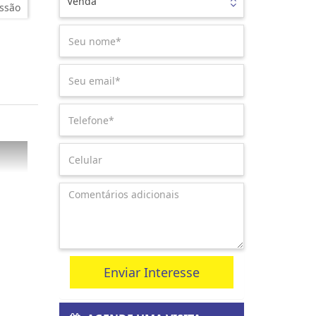
Venda
ssão
Enviar Interesse