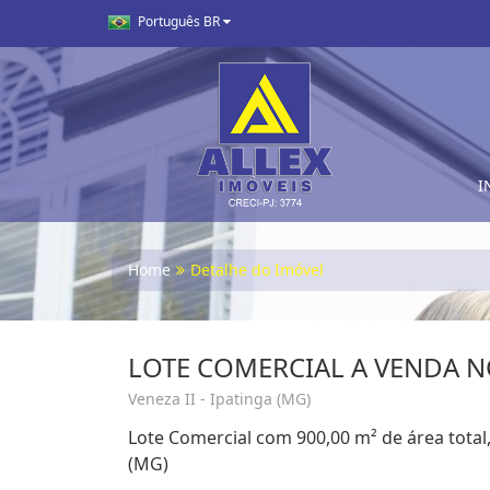
Português BR
I
Home
Detalhe do Imóvel
LOTE COMERCIAL A VENDA NO
Veneza II - Ipatinga (MG)
Lote Comercial com 900,00 m² de área total,
(MG)