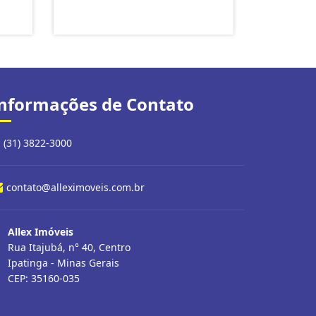
nformações de Contato
(31) 3822-3000
contato@alleximoveis.com.br
Allex Imóveis
Rua Itajubá, n° 40, Centro
Ipatinga - Minas Gerais
CEP: 35160-035