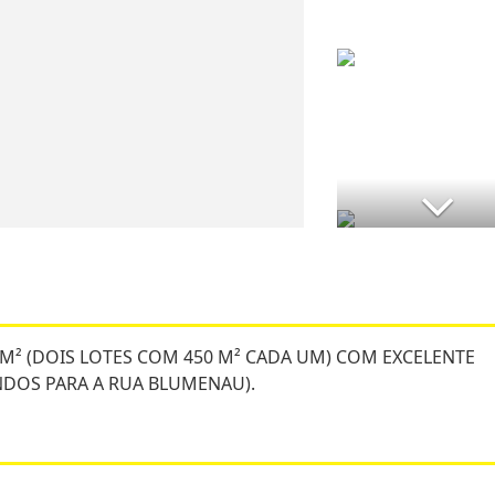
 M² (DOIS LOTES COM 450 M² CADA UM) COM EXCELENTE
UNDOS PARA A RUA BLUMENAU).