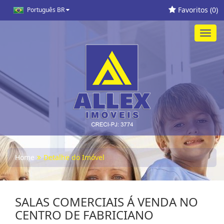
Favoritos (
0
)
Português BR
Toggl
navig
Home
Detalhe do Imóvel
SALAS COMERCIAIS Á VENDA NO
CENTRO DE FABRICIANO