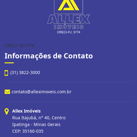
CRECI: PJ-3774
Informações de Contato
(31) 3822-3000
contato@alleximoveis.com.br
Allex Imóveis
Rua Itajubá, n° 40, Centro
Ipatinga - Minas Gerais
CEP: 35160-035