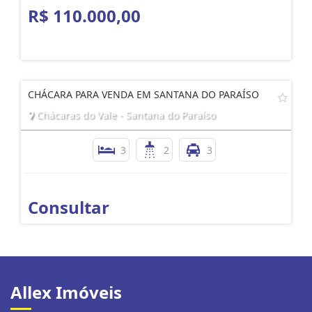
R$ 110.000,00
CHÁCARA PARA VENDA EM SANTANA DO PARAÍSO
Chácaras do Vale - Santana do Paraíso
3
2
3
Consultar
Allex Imóveis