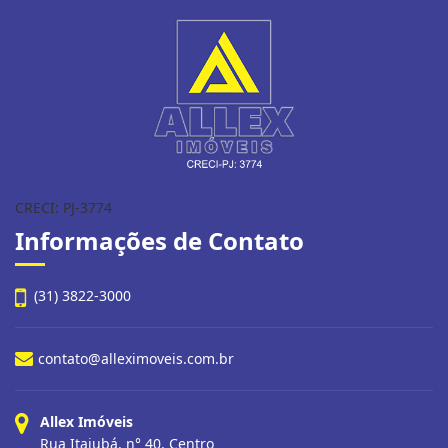
CRECI: PJ-3774
Informações de Contato
(31) 3822-3000
contato@alleximoveis.com.br
Allex Imóveis
Rua Itajubá, n° 40, Centro