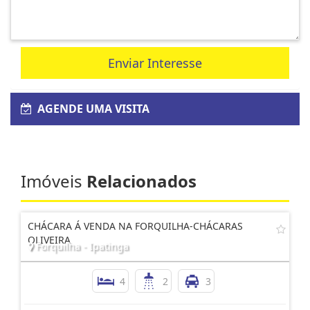
Enviar Interesse
AGENDE UMA VISITA
Imóveis
Relacionados
CHÁCARA Á VENDA NA FORQUILHA-CHÁCARAS
OLIVEIRA
Forquilha - Ipatinga
4
2
3