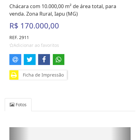
Chácara com 10.000,00 m² de área total, para
venda. Zona Rural, Iapu (MG)
R$ 170.000,00
REF. 2911
Adicionar ao favoritos
Ficha de Impressão
Fotos