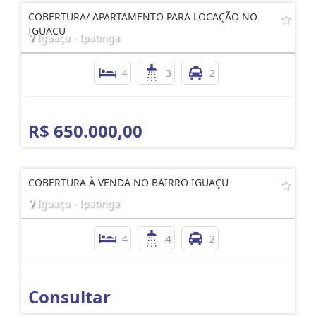
COBERTURA/ APARTAMENTO PARA LOCAÇÃO NO
IGUAÇU
Iguaçu - Ipatinga
4
3
2
R$ 650.000,00
COBERTURA À VENDA NO BAIRRO IGUAÇU
Iguaçu - Ipatinga
4
4
2
Consultar