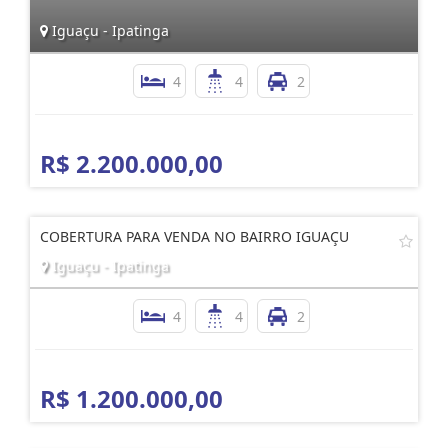
Iguaçu - Ipatinga
4
4
2
R$ 2.200.000,00
COBERTURA PARA VENDA NO BAIRRO IGUAÇU
Iguaçu - Ipatinga
4
4
2
R$ 1.200.000,00