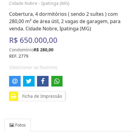
Cidade Nobre - Ipatinga (MG)
Cobertura, 4 dormitórios ( sendo 2 suítes ) com
280,00 m² de área útil, 2 vagas de garagem, para
venda. Cidade Nobre, Ipatinga (MG)
R$ 650.000,00
Condomínio
R$ 280,00
REF. 2779
Adicionar ao favoritos
Ficha de Impressão
Fotos