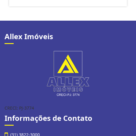
Allex Imóveis
CRECI: PJ-3774
Informações de Contato
(31) 3822-3000