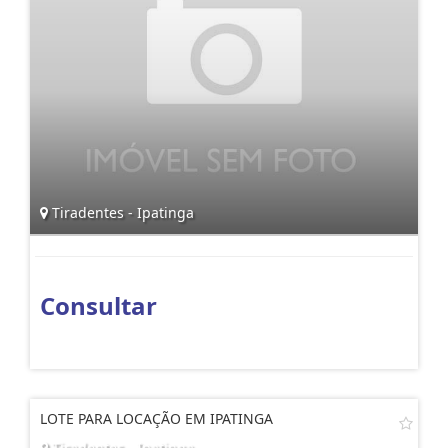
Tiradentes - Ipatinga
Consultar
LOTE PARA LOCAÇÃO EM IPATINGA
Tiradentes - Ipatinga