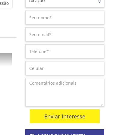
Locação
ssão
Enviar Interesse