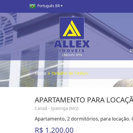
Português BR
I
Home
Detalhe do Imóvel
APARTAMENTO PARA LOCAÇ
Canaã - Ipatinga (MG)
Apartamento, 2 dormitórios, para locação. 
R$ 1.200,00