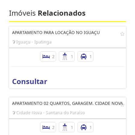
Imóveis
Relacionados
APARTAMENTO PARA LOCAÇÃO NO IGUAÇU
Iguaçu - Ipatinga
2
1
1
Consultar
APARTAMENTO 02 QUARTOS, GARAGEM. CIDADE NOVA
Cidade Nova - Santana do Paraíso
2
1
1