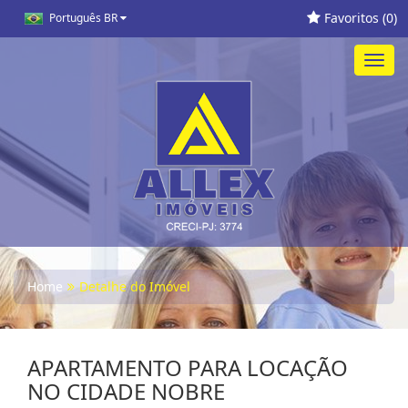
Favoritos (
0
)
Português BR
Toggl
navig
Home
Detalhe do Imóvel
APARTAMENTO PARA LOCAÇÃO
NO CIDADE NOBRE