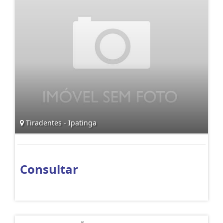
Tiradentes - Ipatinga
Consultar