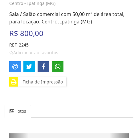
Centro - Ipatinga (MG)
Sala / Salão comercial com 50,00 m² de área total,
para locação. Centro, Ipatinga (MG)
R$ 800,00
REF. 2245
Adicionar ao favoritos
Ficha de Impressão
Fotos