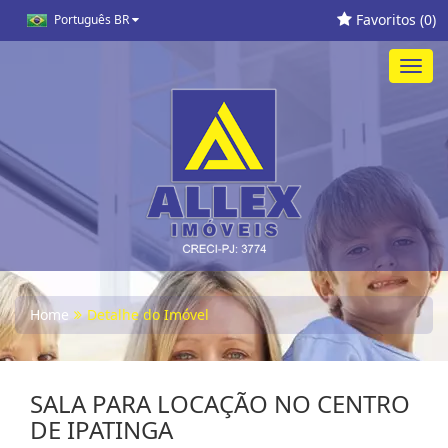
Favoritos (
0
)
Português BR
Toggl
navig
Home
Detalhe do Imóvel
SALA PARA LOCAÇÃO NO CENTRO
DE IPATINGA