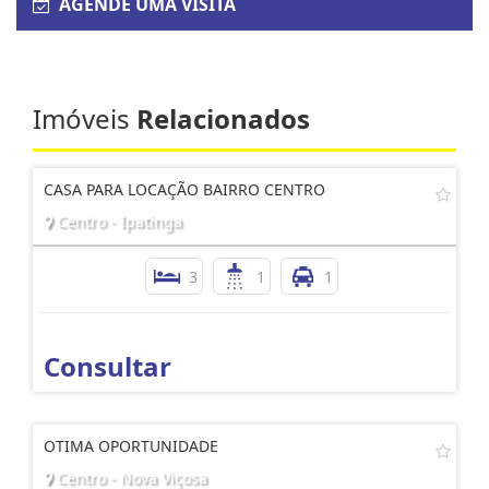
AGENDE UMA VISITA
Imóveis
Relacionados
CASA PARA LOCAÇÃO BAIRRO CENTRO
Centro - Ipatinga
3
1
1
Consultar
OTIMA OPORTUNIDADE
Centro - Nova Viçosa