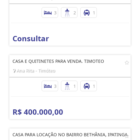
3
2
1
Consultar
CASA E QUITINETES PARA VENDA. TIMOTEO
Ana Rita - Timóteo
3
1
1
R$ 400.000,00
CASA PARA LOCAÇÃO NO BAIRRO BETHÂNIA, IPATINGA